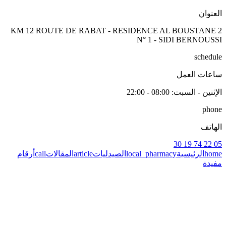
العنوان
KM 12 ROUTE DE RABAT - RESIDENCE AL BOUSTANE 2
N° 1 - SIDI BERNOUSSI
schedule
ساعات العمل
الإثنين - السبت
: 08:00 - 22:00
phone
الهاتف
05 22 74 19 30
home
الرئيسية
local_pharmacy
الصيدليات
article
المقالات
call
أرقام
مفيدة