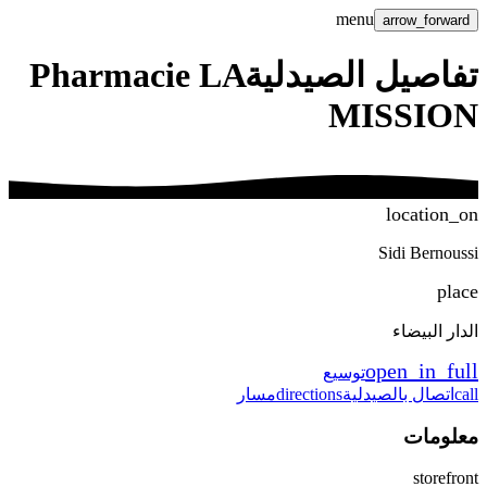
menu
arrow_forward
تفاصيل الصيدلية
Pharmacie LA
MISSION
location_on
Sidi Bernoussi
place
الدار البيضاء
open_in_full
توسيع
call
اتصال بالصيدلية
directions
مسار
معلومات
storefront