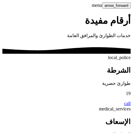
menu
arrow_forward
أرقام مفيدة
خدمات الطوارئ والمرافق العامة
local_police
الشرطة
طوارئ حضرية
19
call
medical_services
الإسعاف