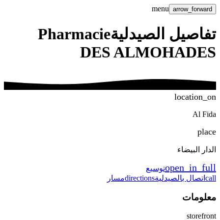
menu
arrow_forward
تفاصيل الصيدلية
Pharmacie
DES ALMOHADES
location_on
Al Fida
place
الدار البيضاء
open_in_full
توسيع
call
اتصال بالصيدلية
directions
مسار
معلومات
storefront