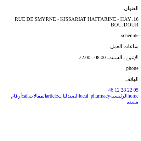
العنوان
16, RUE DE SMYRNE - KISSARIAT HAFFARINE - HAY
BOUJDOUR
schedule
ساعات العمل
الإثنين - السبت
: 08:00 - 22:00
phone
الهاتف
05 22 28 12 46
home
الرئيسية
local_pharmacy
الصيدليات
article
المقالات
call
أرقام
مفيدة